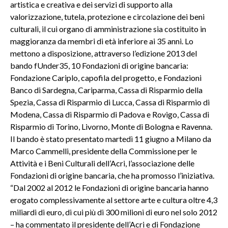
artistica e creativa e dei servizi di supporto alla
valorizzazione, tutela, protezione e circolazione dei beni
culturali, il cui organo di amministrazione sia costituito in
maggioranza da membri di età inferiore ai 35 anni. Lo
mettono a disposizione, attraverso l’edizione 2013 del
bando fUnder35, 10 Fondazioni di origine bancaria:
Fondazione Cariplo, capofila del progetto, e Fondazioni
Banco di Sardegna, Cariparma, Cassa di Risparmio della
Spezia, Cassa di Risparmio di Lucca, Cassa di Risparmio di
Modena, Cassa di Risparmio di Padova e Rovigo, Cassa di
Risparmio di Torino, Livorno, Monte di Bologna e Ravenna.
Il bando è stato presentato martedì 11 giugno a Milano da
Marco Cammelli, presidente della Commissione per le
Attività e i Beni Culturali dell’Acri, l’associazione delle
Fondazioni di origine bancaria, che ha promosso l’iniziativa.
“Dal 2002 al 2012 le Fondazioni di origine bancaria hanno
erogato complessivamente al settore arte e cultura oltre 4,3
miliardi di euro, di cui più di 300 milioni di euro nel solo 2012
– ha commentato il presidente dell’Acri e di Fondazione