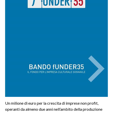
Un milione di euro per la crescita di imprese non profit,
operanti da almeno due anni nell’ambito della produzione