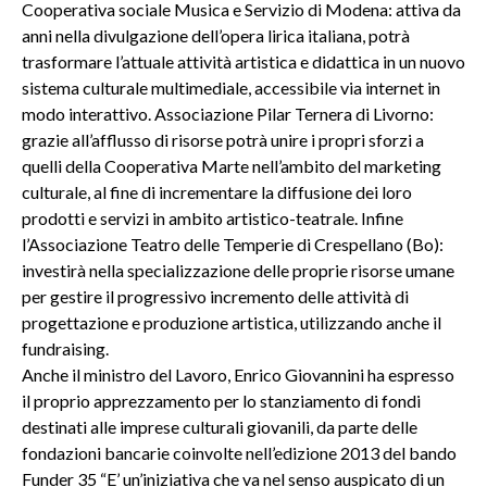
Cooperativa sociale Musica e Servizio di Modena: attiva da
anni nella divulgazione dell’opera lirica italiana, potrà
trasformare l’attuale attività artistica e didattica in un nuovo
sistema culturale multimediale, accessibile via internet in
modo interattivo. Associazione Pilar Ternera di Livorno:
grazie all’afflusso di risorse potrà unire i propri sforzi a
quelli della Cooperativa Marte nell’ambito del marketing
culturale, al fine di incrementare la diffusione dei loro
prodotti e servizi in ambito artistico-teatrale. Infine
l’Associazione Teatro delle Temperie di Crespellano (Bo):
investirà nella specializzazione delle proprie risorse umane
per gestire il progressivo incremento delle attività di
progettazione e produzione artistica, utilizzando anche il
fundraising.
Anche il ministro del Lavoro, Enrico Giovannini ha espresso
il proprio apprezzamento per lo stanziamento di fondi
destinati alle imprese culturali giovanili, da parte delle
fondazioni bancarie coinvolte nell’edizione 2013 del bando
Funder 35 “E’ un’iniziativa che va nel senso auspicato di un