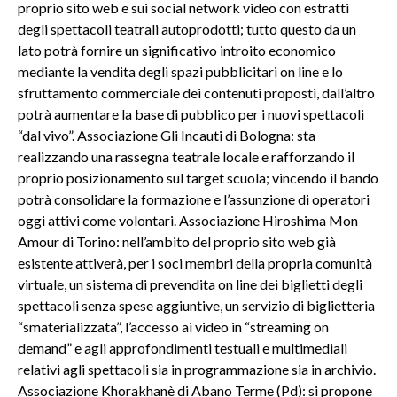
proprio sito web e sui social network video con estratti
degli spettacoli teatrali autoprodotti; tutto questo da un
lato potrà fornire un significativo introito economico
mediante la vendita degli spazi pubblicitari on line e lo
sfruttamento commerciale dei contenuti proposti, dall’altro
potrà aumentare la base di pubblico per i nuovi spettacoli
“dal vivo”. Associazione Gli Incauti di Bologna: sta
realizzando una rassegna teatrale locale e rafforzando il
proprio posizionamento sul target scuola; vincendo il bando
potrà consolidare la formazione e l’assunzione di operatori
oggi attivi come volontari. Associazione Hiroshima Mon
Amour di Torino: nell’ambito del proprio sito web già
esistente attiverà, per i soci membri della propria comunità
virtuale, un sistema di prevendita on line dei biglietti degli
spettacoli senza spese aggiuntive, un servizio di biglietteria
“smaterializzata”, l’accesso ai video in “streaming on
demand” e agli approfondimenti testuali e multimediali
relativi agli spettacoli sia in programmazione sia in archivio.
Associazione Khorakhanè di Abano Terme (Pd): si propone