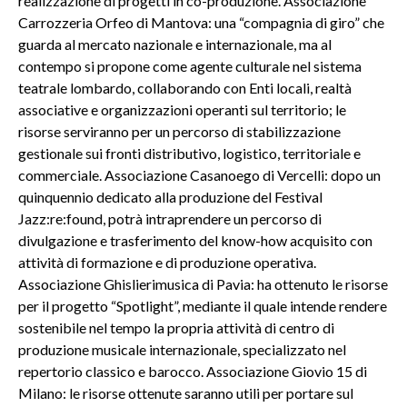
realizzazione di progetti in co-produzione. Associazione
Carrozzeria Orfeo di Mantova: una “compagnia di giro” che
guarda al mercato nazionale e internazionale, ma al
contempo si propone come agente culturale nel sistema
teatrale lombardo, collaborando con Enti locali, realtà
associative e organizzazioni operanti sul territorio; le
risorse serviranno per un percorso di stabilizzazione
gestionale sui fronti distributivo, logistico, territoriale e
commerciale. Associazione Casanoego di Vercelli: dopo un
quinquennio dedicato alla produzione del Festival
Jazz:re:found, potrà intraprendere un percorso di
divulgazione e trasferimento del know-how acquisito con
attività di formazione e di produzione operativa.
Associazione Ghislierimusica di Pavia: ha ottenuto le risorse
per il progetto “Spotlight”, mediante il quale intende rendere
sostenibile nel tempo la propria attività di centro di
produzione musicale internazionale, specializzato nel
repertorio classico e barocco. Associazione Giovio 15 di
Milano: le risorse ottenute saranno utili per portare sul