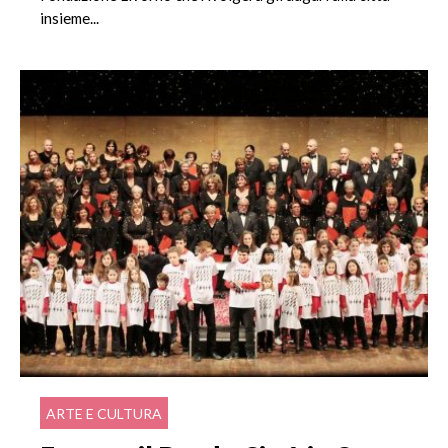
insieme...
ARTE E CULTURA