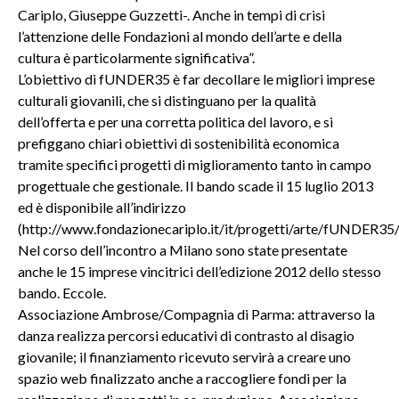
Cariplo, Giuseppe Guzzetti-. Anche in tempi di crisi
l’attenzione delle Fondazioni al mondo dell’arte e della
cultura è particolarmente significativa”.
L’obiettivo di fUNDER35 è far decollare le migliori imprese
culturali giovanili, che si distinguano per la qualità
dell’offerta e per una corretta politica del lavoro, e si
prefiggano chiari obiettivi di sostenibilità economica
tramite specifici progetti di miglioramento tanto in campo
progettuale che gestionale. Il bando scade il 15 luglio 2013
ed è disponibile all’indirizzo
(http://www.fondazionecariplo.it/it/progetti/arte/fUNDER35/
Nel corso dell’incontro a Milano sono state presentate
anche le 15 imprese vincitrici dell’edizione 2012 dello stesso
bando. Eccole.
Associazione Ambrose/Compagnia di Parma: attraverso la
danza realizza percorsi educativi di contrasto al disagio
giovanile; il finanziamento ricevuto servirà a creare uno
spazio web finalizzato anche a raccogliere fondi per la