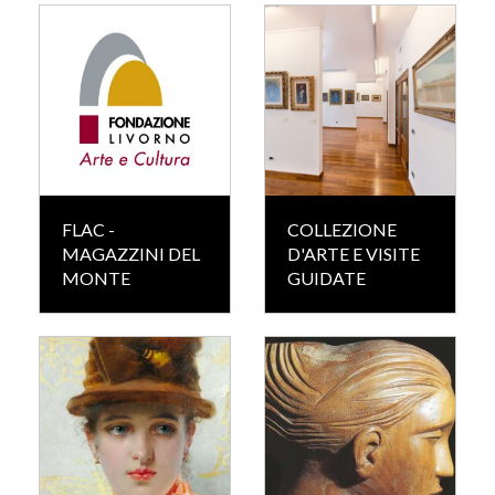
FLAC -
COLLEZIONE
MAGAZZINI DEL
D'ARTE E VISITE
MONTE
GUIDATE