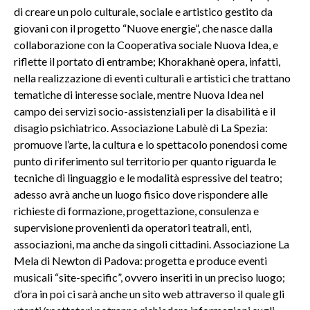
di creare un polo culturale, sociale e artistico gestito da
giovani con il progetto “Nuove energie”, che nasce dalla
collaborazione con la Cooperativa sociale Nuova Idea, e
riflette il portato di entrambe; Khorakhanè opera, infatti,
nella realizzazione di eventi culturali e artistici che trattano
tematiche di interesse sociale, mentre Nuova Idea nel
campo dei servizi socio-assistenziali per la disabilità e il
disagio psichiatrico. Associazione Labulè di La Spezia:
promuove l’arte, la cultura e lo spettacolo ponendosi come
punto di riferimento sul territorio per quanto riguarda le
tecniche di linguaggio e le modalità espressive del teatro;
adesso avrà anche un luogo fisico dove rispondere alle
richieste di formazione, progettazione, consulenza e
supervisione provenienti da operatori teatrali, enti,
associazioni, ma anche da singoli cittadini. Associazione La
Mela di Newton di Padova: progetta e produce eventi
musicali “site-specific”, ovvero inseriti in un preciso luogo;
d’ora in poi ci sarà anche un sito web attraverso il quale gli