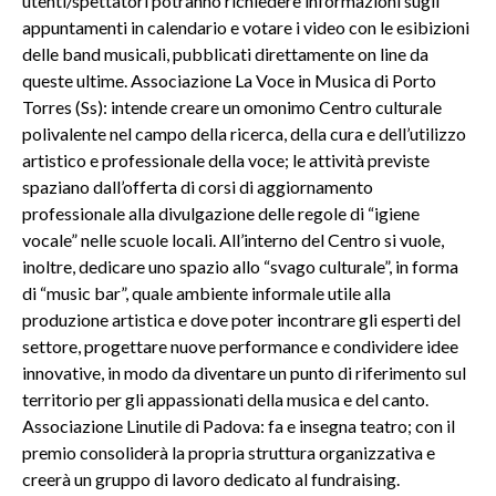
utenti/spettatori potranno richiedere informazioni sugli
appuntamenti in calendario e votare i video con le esibizioni
delle band musicali, pubblicati direttamente on line da
queste ultime. Associazione La Voce in Musica di Porto
Torres (Ss): intende creare un omonimo Centro culturale
polivalente nel campo della ricerca, della cura e dell’utilizzo
artistico e professionale della voce; le attività previste
spaziano dall’offerta di corsi di aggiornamento
professionale alla divulgazione delle regole di “igiene
vocale” nelle scuole locali. All’interno del Centro si vuole,
inoltre, dedicare uno spazio allo “svago culturale”, in forma
di “music bar”, quale ambiente informale utile alla
produzione artistica e dove poter incontrare gli esperti del
settore, progettare nuove performance e condividere idee
innovative, in modo da diventare un punto di riferimento sul
territorio per gli appassionati della musica e del canto.
Associazione Linutile di Padova: fa e insegna teatro; con il
premio consoliderà la propria struttura organizzativa e
creerà un gruppo di lavoro dedicato al fundraising.